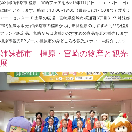
第3回姉妹都市 橿原・宮崎フェアを令和7年11月1日（土）・2日（日）
に開催いたします。時間：10:00~18:00（最終日は17:00まで）場所：
アートセンター1F 太陽の広場 宮崎県宮崎市橘通西3丁目3-27 姉妹都
市物産展示販売 姉妹都市の橿原からは奈良橿原のおすすめ商品や橿原
ブランド認定品、宮崎からは宮崎のおすすめの商品を展示販売します！
橿原市観光PRブース 橿原市のみどころや観光スポットを紹介します！
姉妹都市 橿原・宮崎の物産と観光
展