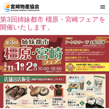
第3回姉妹都市 橿原・宮崎フェアを
開催いたします。