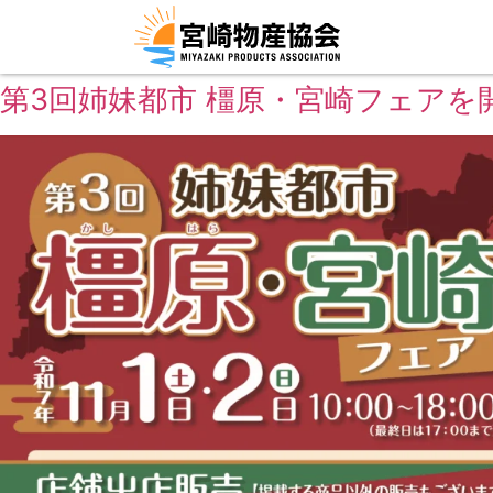
第3回姉妹都市 橿原・宮崎フェアを