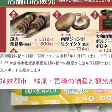
第3回姉妹都市 橿原・宮崎フェアを令和7年11月1日（土）・2日（日
3-27 姉妹都市物産展示販売 姉妹都市の橿原からは奈良橿原の
光スポットを紹介します！
姉妹都市 橿原・宮崎の物産と観光