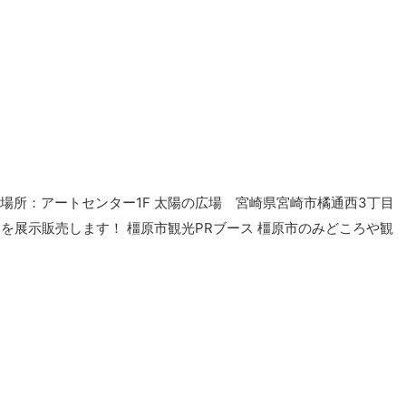
まで）場所：アートセンター1F 太陽の広場 宮崎県宮崎市橘通西3丁目
を展示販売します！ 橿原市観光PRブース 橿原市のみどころや観